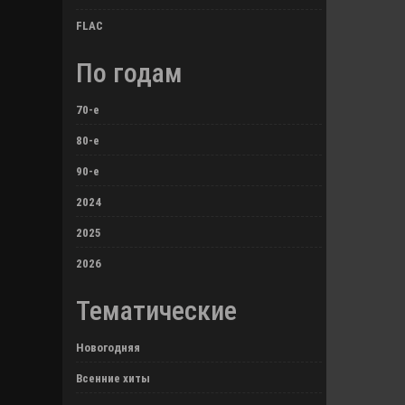
FLAC
По годам
70-е
80-е
90-е
2024
2025
2026
Тематические
Новогодняя
Всенние хиты