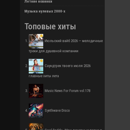
Летние новинки
Музыка нулевых 2000-х
Топовые хиты
Июльский вайб 2026 — мелодичные
треки для душевной компании
Саундтрек твоего июля 2026
главные хиты лета
Music News For Forum vol.178
Synthwave Disco