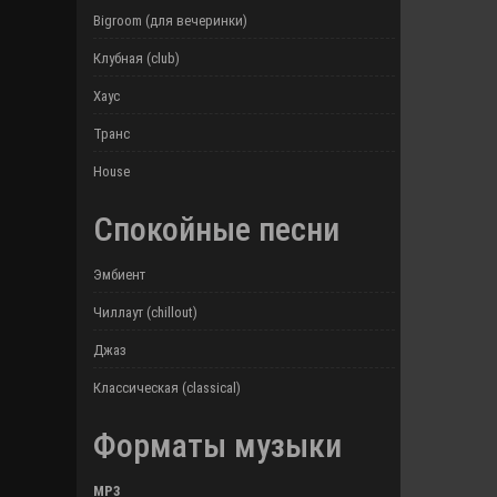
Bigroom (для вечеринки)
Клубная (club)
Хаус
Транс
House
Спокойные песни
Эмбиент
Чиллаут (chillout)
Джаз
Классическая (classical)
Форматы музыки
MP3