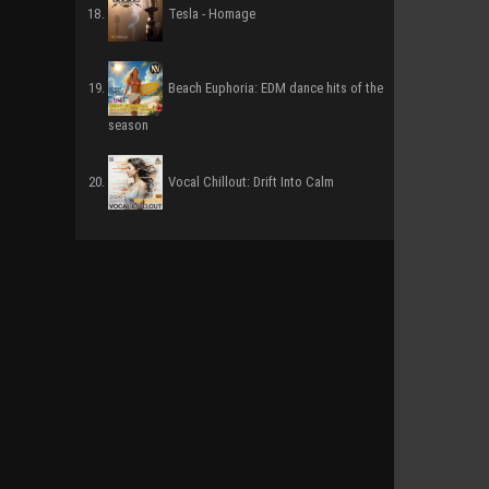
Tesla - Homage
Beach Euphoria: EDM dance hits of the
season
Vocal Chillout: Drift Into Calm