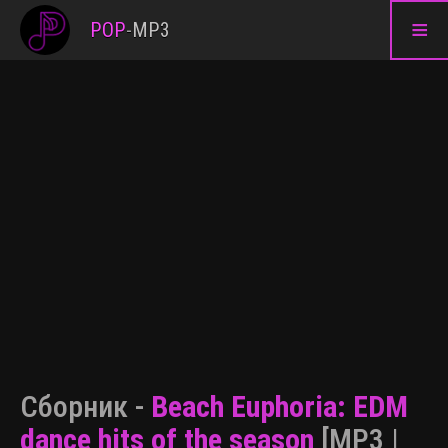
≡
POP
-
MP3
Сборник -
Beach Euphoria: EDM
dance hits of the season
[MP3 |