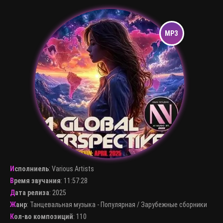
Исполниель
:
Various Artists
Время звучания
: 11:57:28
Дата релиза
: 2025
Жанр
:
Танцевальная музыка - Популярная
/
Зарубежные сборники
Кол-во композиций
: 110