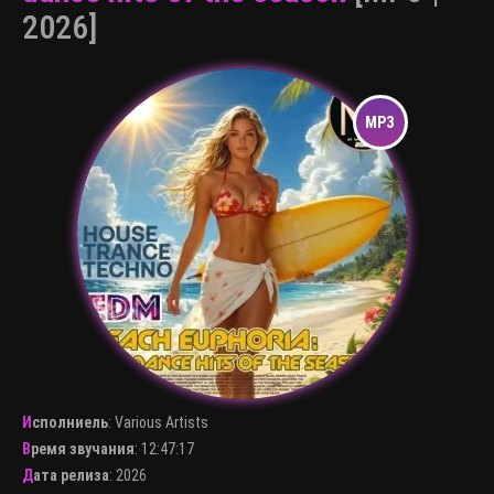
2026]
Исполниель
:
Various Artists
Время звучания
: 12:47:17
Дата релиза
: 2026