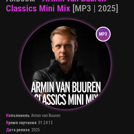
Classics Mini Mix
[MP3 | 2025]
Исполниель
:
Armin van Buuren
Время звучания
: 01:24:12
Дата релиза
: 2025