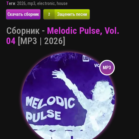
Теги
:
2026
,
mp3
,
electronic
,
house
Скачать сборник
Заценить песни
2
Сборник -
Melodic Pulse, Vol.
04
[MP3 | 2026]