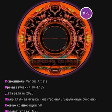
Исполниель
:
Various Artists
Время звучания
: 04:47:35
Дата релиза
: 2026
Жанр
:
Клубная музыка - электронная
/
Зарубежные сборники
Кол-во композиций
: 50
Формат (кодек)
:
MP3