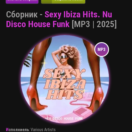
Сборник -
Sexy Ibiza Hits. Nu
Disco House Funk
[MP3 | 2025]
Исполниель
:
Various Artists