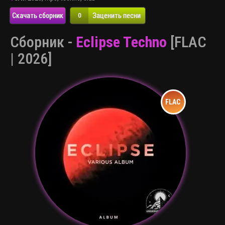
Скачать сборник
Заценить песни
0
Сборник -
Eclipse Techno
[FLAC
| 2026]