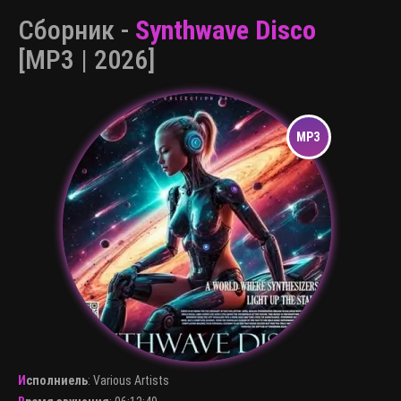
Сборник -
Synthwave Disco
[MP3 | 2026]
Исполниель
:
Various Artists