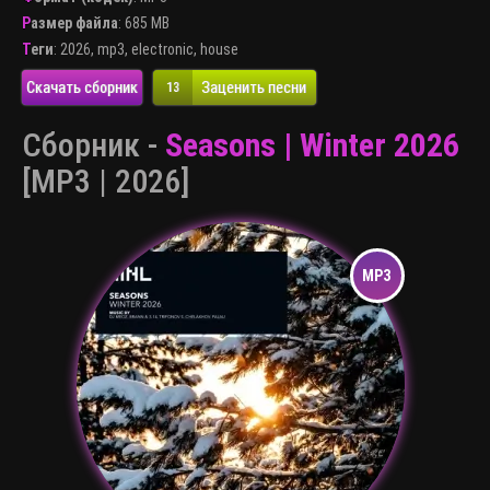
Размер файла
: 685 MB
Теги
:
2026
,
mp3
,
electronic
,
house
Скачать сборник
Заценить песни
13
Сборник -
Seasons | Winter 2026
[MP3 | 2026]