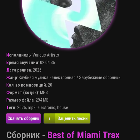
Исполниель
:
Various Artists
Время звучания
: 02:04:36
Дата релиза
: 2026
Жанр
:
Клубная музыка - электронная
/
Зарубежные сборники
Кол-во композиций
: 20
Формат (кодек)
:
MP3
Размер файла
: 294 MB
Теги
:
2026
,
mp3
,
electronic
,
house
Скачать сборник
Заценить песни
9
Сборник -
Best of Miami Trax