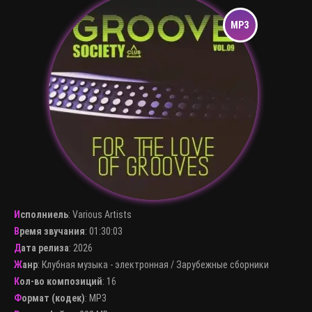
Исполниель
:
Various Artists
Время звучания
: 01:30:03
Дата релиза
: 2026
Жанр
:
Клубная музыка - электронная
/
Зарубежные сборники
Кол-во композиций
: 16
Формат (кодек)
:
MP3