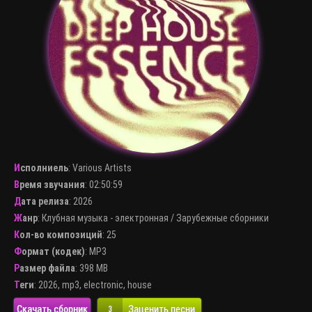
Исполниель
:
Various Artists
Время звучания
: 02:50:59
Дата релиза
: 2026
Жанр
:
Клубная музыка - электронная
/
Зарубежные сборники
Кол-во композиций
: 25
Формат (кодек)
:
MP3
Размер файла
: 398 MB
Теги
:
2026
,
mp3
,
electronic
,
house
Скачать сборник
Заценить песни
3