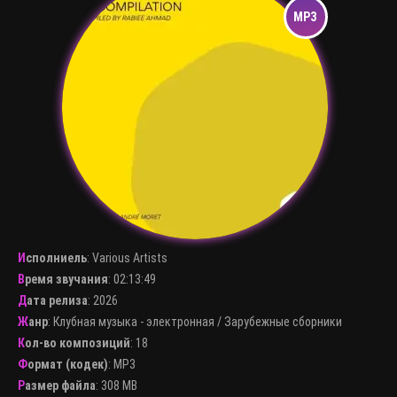
Исполниель
:
Various Artists
Время звучания
: 02:13:49
Дата релиза
: 2026
Жанр
:
Клубная музыка - электронная
/
Зарубежные сборники
Кол-во композиций
: 18
Формат (кодек)
:
MP3
Размер файла
: 308 MB