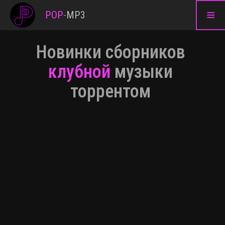
≡
POP
-
MP3
Новинки сборников
клубной
музыки
торрентом