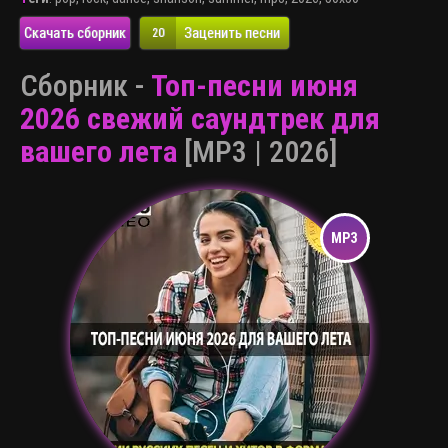
Скачать сборник
Заценить песни
20
Сборник -
Топ-песни июня
2026 свежий саундтрек для
вашего лета
[MP3 | 2026]