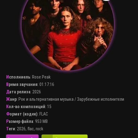
Исполниель
:
Rose Peak
Время звучания
: 01:17:16
Дата релиза
: 2026
Жанр
:
Рок и альтернативная музыка
/
Зарубежные исполнители
Кол-во композиций
: 15
Формат (кодек)
:
FLAC
Размер файла
: 953 MB
Теги
:
2026
,
flac
,
rock