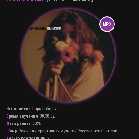
Исполниель
:
Парк Победы
Время звучания
: 00:38:32
Дата релиза
: 2026
Жанр
:
Рок и альтернативная музыка
/
Русские исполнители
Кол-во композиций
: 9