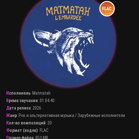
Исполниель
:
Matmatah
Время звучания
: 01:04:40
Дата релиза
: 2026
Жанр
:
Рок и альтернативная музыка
/
Зарубежные исполнители
Кол-во композиций
: 20
Формат (кодек)
:
FLAC
Размер файла
: 853 MB