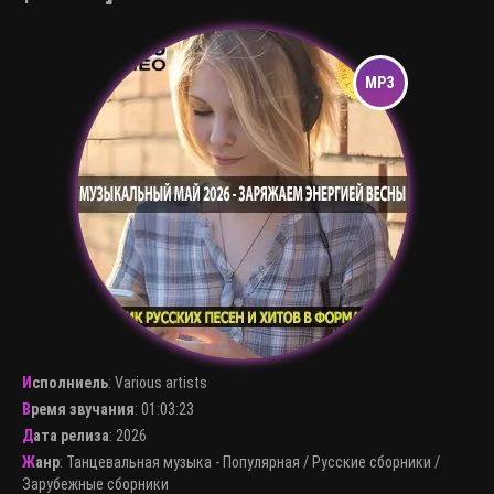
Исполниель
:
Various artists
Время звучания
: 01:03:23
Дата релиза
: 2026
Жанр
:
Танцевальная музыка - Популярная
/
Русские сборники
/
Зарубежные сборники