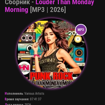
Сборник -
Louder Than Monday
Morning
[MP3 | 2026]
Исполниель
:
Various Artists
Время звучания
: 07:41:37
Дата релиза
: 2026