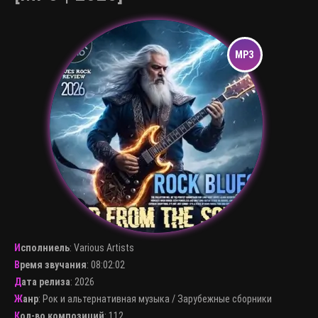
Исполниель
:
Various Artists
Время звучания
: 08:02:02
Дата релиза
: 2026
Жанр
:
Рок и альтернативная музыка
/
Зарубежные сборники
Кол-во композиций
: 112