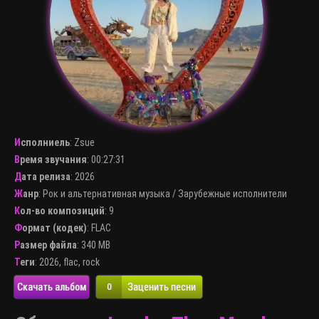
Исполниель
:
Zsue
Время звучания
: 00:27:31
Дата релиза
: 2026
Жанр
:
Рок и альтернативная музыка
/
Зарубежные исполнители
Кол-во композиций
: 9
Формат (кодек)
:
FLAC
Размер файла
: 340 MB
Теги
:
2026
,
flac
,
rock
Скачать альбом
Заценить песни
0