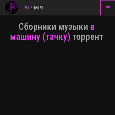
≡
POP
-
MP3
Сборники музыки
в
машину (тачку)
торрент