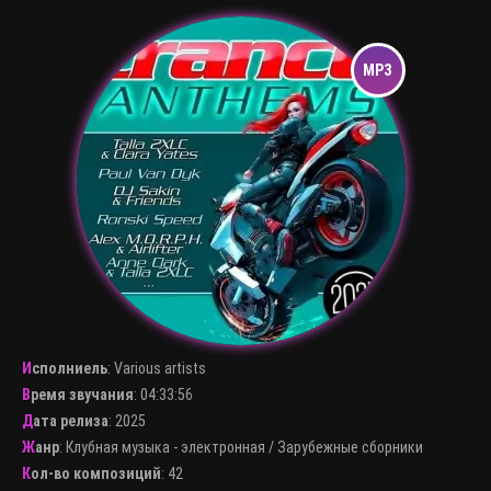
Исполниель
:
Various artists
Время звучания
: 04:33:56
Дата релиза
: 2025
Жанр
:
Клубная музыка - электронная
/
Зарубежные сборники
Кол-во композиций
: 42