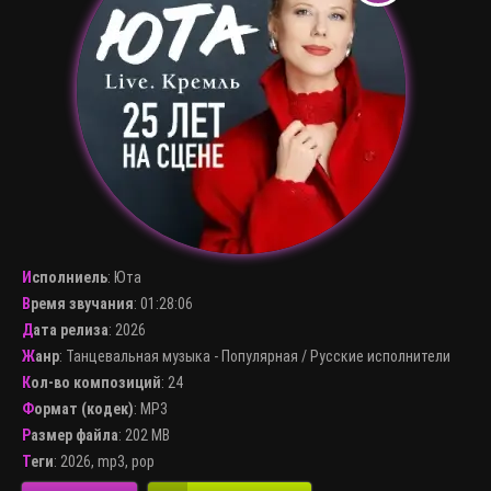
Исполниель
:
Юта
Время звучания
: 01:28:06
Дата релиза
: 2026
Жанр
:
Танцевальная музыка - Популярная
/
Русские исполнители
Кол-во композиций
: 24
Формат (кодек)
:
MP3
Размер файла
: 202 MB
Теги
:
2026
,
mp3
,
pop