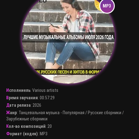
Исполниель
:
Various artists
Время звучания
: 00:57:29
Дата релиза
: 2026
Жанр
:
Танцевальная музыка - Популярная
/
Русские сборники
/
Зарубежные сборники
Кол-во композиций
: 20
Формат (кодек)
:
MP3