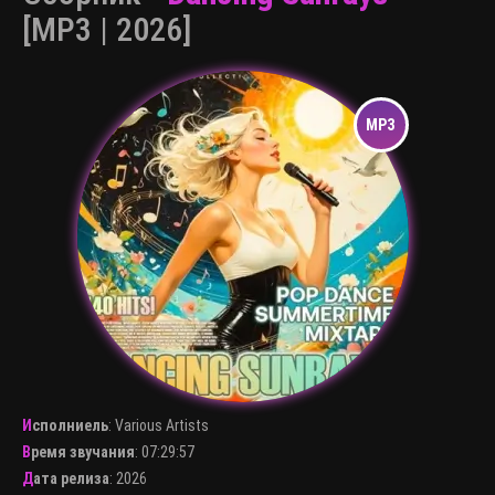
[MP3 | 2026]
Исполниель
:
Various Artists
Время звучания
: 07:29:57
Дата релиза
: 2026