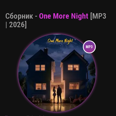
Сборник -
One More Night
[MP3
| 2026]