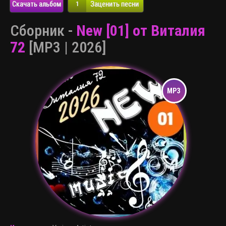
Скачать альбом
Заценить песни
1
Сборник -
New [01] от Виталия
72
[MP3 | 2026]