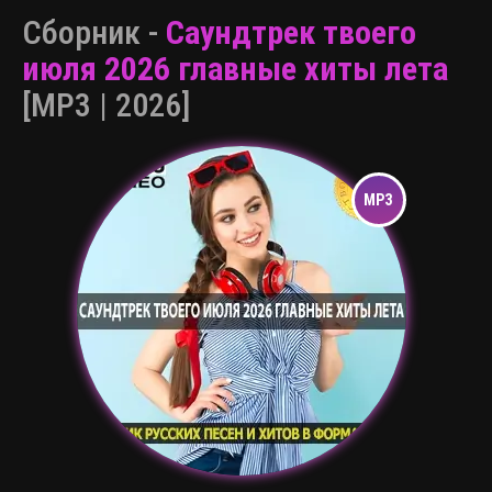
Сборник -
Саундтрек твоего
июля 2026 главные хиты лета
[MP3 | 2026]