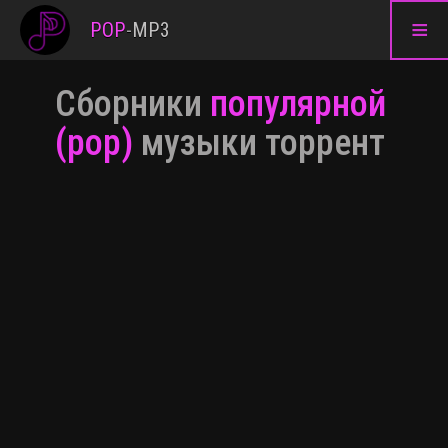
≡
POP
-
MP3
Сборники
популярной
(pop)
музыки торрент