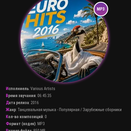
Исполниель
:
Various Artists
Время звучания
: 06:45:35
Дата релиза
: 2016
Жанр
:
Танцевальная музыка - Популярная
/
Зарубежные сборники
Кол-во композиций
: 0
Формат (кодек)
:
MP3
Размер файла
: 950 MB