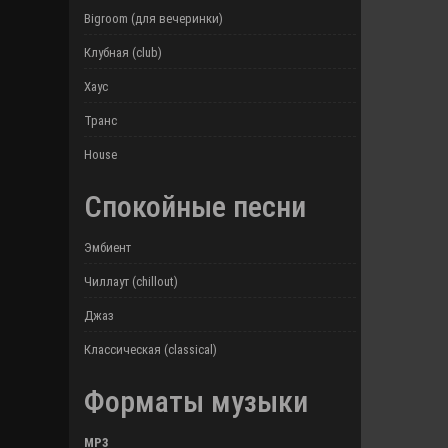
Bigroom (для вечеринки)
Клубная (club)
Хаус
Транс
House
Спокойные песни
Эмбиент
Чиллаут (chillout)
Джаз
Классическая (classical)
Форматы музыки
MP3