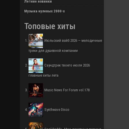
Летние новинки
Музыка нулевых 2000-х
Топовые хиты
Июльский вайб 2026 — мелодичные
треки для душевной компании
Саундтрек твоего июля 2026
главные хиты лета
Music News For Forum vol.178
Synthwave Disco