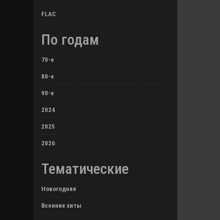
FLAC
По годам
70-е
80-е
90-е
2024
2025
2026
Тематические
Новогодняя
Всенние хиты