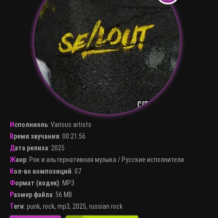
Исполниель
:
Various artists
Время звучания
: 00:21:56
Дата релиза
: 2025
Жанр
:
Рок и альтернативная музыка
/
Русские исполнители
Кол-во композиций
: 07
Формат (кодек)
:
MP3
Размер файла
: 56 MB
Теги
:
punk
,
rock
,
mp3
,
2025
,
russian rock