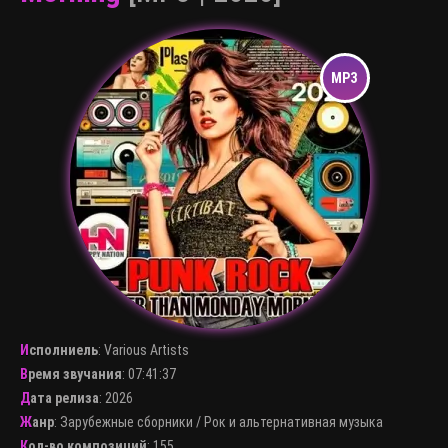
Исполниель
:
Various Artists
Время звучания
: 07:41:37
Дата релиза
: 2026
Жанр
:
Зарубежные сборники
/
Рок и альтернативная музыка
Кол-во композиций
: 155