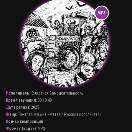
Исполниель
:
Колхозная Самодеятельность
Время звучания
: 00:18:48
Дата релиза
: 2025
Жанр
:
Тяжёлая музыка - Метал
/
Русские исполнители
Кол-во композиций
: 11
Формат (кодек)
:
MP3