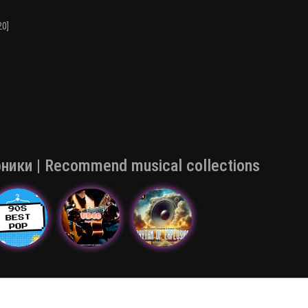
20]
ки | Recommend musical collections