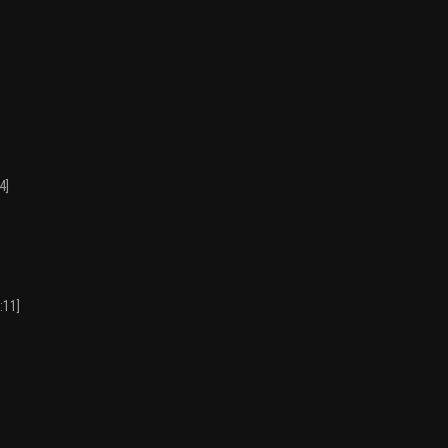
4]
:11]