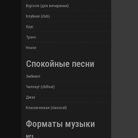
Bigroom (для вечеринки)
Клубная (club)
Хаус
Транс
House
Спокойные песни
Эмбиент
Чиллаут (chillout)
Джаз
Классическая (classical)
Форматы музыки
MP3