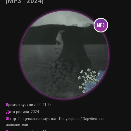
[MP3 | 2024]
Время звучания
:
00:41:25
Дата релиза
: 2024
Жанр
:
Танцевальная музыка - Популярная
/
Зарубежные
исполнители