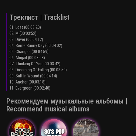
Треклист | Tracklist
01. Lost (00:03:20)
02. M (00:03:52)
03. Driver (00:04:12)
04. Some Sunny Day (00:04:02)
05. Changes (00:04:59)
06. Abigail (00:03:08)
07. Thinking Of You (00:03:42)
08. Dreaming Of Falling (00:03:50)
09. Salt In Wound (00:04:14)
10. Anchor (00:03:18)
11. Evergreen (00:02:48)
Рекомендуем музыкальные альбомы |
Recommend musical albums