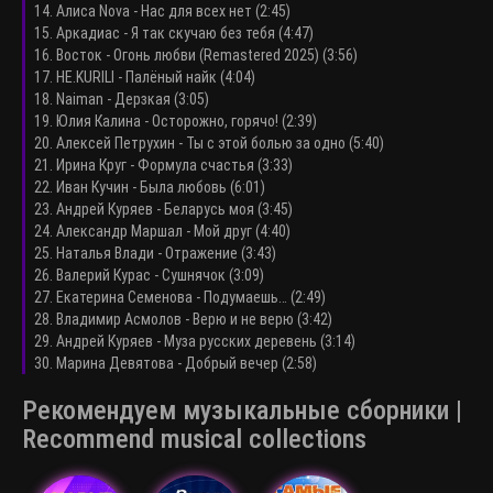
14. Алиса Nova - Нас для всех нет (2:45)
15. Аркадиас - Я так скучаю без тебя (4:47)
16. Восток - Огонь любви (Remastered 2025) (3:56)
17. НЕ.KURILI - Палёный найк (4:04)
18. Naiman - Дерзкая (3:05)
19. Юлия Калина - Осторожно, горячо! (2:39)
20. Алексей Петрухин - Ты с этой болью за одно (5:40)
21. Ирина Круг - Формула счастья (3:33)
22. Иван Кучин - Была любовь (6:01)
23. Андрей Куряев - Беларусь моя (3:45)
24. Александр Маршал - Мой друг (4:40)
25. Наталья Влади - Отражение (3:43)
26. Валерий Курас - Сушнячок (3:09)
27. Екатерина Семенова - Подумаешь… (2:49)
28. Владимир Асмолов - Верю и не верю (3:42)
29. Андрей Куряев - Муза русских деревень (3:14)
30. Марина Девятова - Добрый вечер (2:58)
Рекомендуем музыкальные сборники |
Recommend musical collections