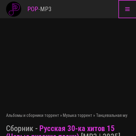
≡
POP
-
MP3
Альбомы и сборники торрент
»
Музыка торрент
»
Танцевальная музыка
Сборник -
Русская 30-ка хитов 15