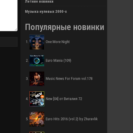
Летние новинки
Музыка нулевых 2000-х
Популярные новинки
One More Night
Euro Mania (109)
Music News For Forum vol.178
New [04] от Виталия 72
Euro Hits 2016 (vol.2) by Zhuravlik