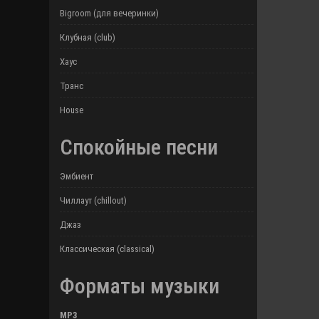
Bigroom (для вечеринки)
Клубная (club)
Хаус
Транс
House
Спокойные песни
Эмбиент
Чиллаут (chillout)
Джаз
Классическая (classical)
Форматы музыки
MP3