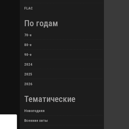
FLAC
По годам
70-е
80-е
90-е
2024
2025
2026
Тематические
Новогодняя
Всенние хиты