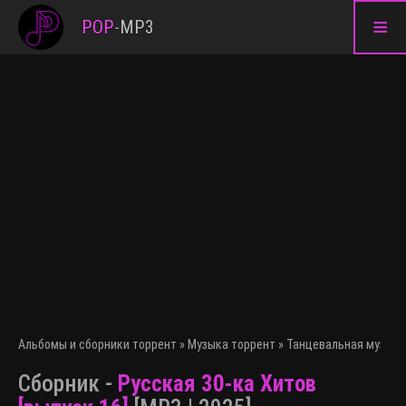
≡
POP
-
MP3
Альбомы и сборники торрент
»
Музыка торрент
»
Танцевальная музыка
Сборник -
Русская 30-ка Хитов