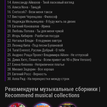
14. Александр Айвазов - Твой ласковый взгляд
15. Алиса Nova - Танцуй
16. Cvetocek7 - Вези меня такси
17. Виктория Черенцова - Философ
18. Надежда Мельянцева - Я буду жить за двоих
19. Евгений Коновалов - Ирина
20. Любовь Попова - Ты для меня чужой
21. Игорь Кибирев - Разбитая посуда
22. Наталья Влади - Я подумаю завтра
23. Леонид Кипа - Под песни Булановой
24. Tural Everest, Руслан Добрый - О тебе
25. Андрюс Роща Проект Владимира Айзен - Не отпускай
26. Дима Хитс, Планеты - Всем привет из 90-х (New Version)
27. Елена Князева - Неприличное платье
28. Михаил Задорин - Все хорошо
29. Евгений Росс - Верность
30. Алла Рид - На перекрестке между строк
Рекомендуем музыкальные сборники |
Recommend musical collections