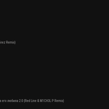
irez Remix)
а его любила 2.0 (Red Line & M1CH3L P Remix)