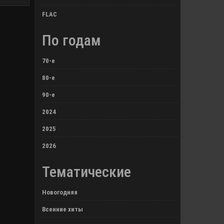
FLAC
По годам
70-е
80-е
90-е
2024
2025
2026
Тематические
Новогодняя
Всенние хиты