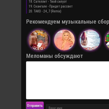
18. Сателлит - Твой силуэт
19. Скангале - Придет рассвет
20. ТАКО - 24_7 (Remix)
Рекомендуем музыкальные сборни
Меломаны обсуждают
Отправить