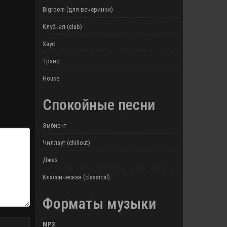
Bigroom (для вечеринки)
Клубная (club)
Хаус
Транс
House
Спокойные песни
Эмбиент
Чиллаут (chillout)
Джаз
Классическая (classical)
Форматы музыки
MP3