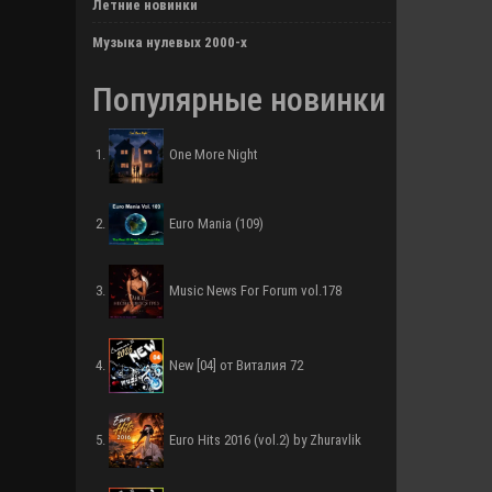
Летние новинки
Музыка нулевых 2000-х
Популярные новинки
One More Night
Euro Mania (109)
Music News For Forum vol.178
New [04] от Виталия 72
Euro Hits 2016 (vol.2) by Zhuravlik