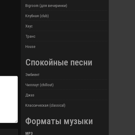
Bigroom (для вечеринки)
Клубная (club)
Хаус
Транс
House
Спокойные песни
Эмбиент
Чиллаут (chillout)
Джаз
Классическая (classical)
Форматы музыки
MP3