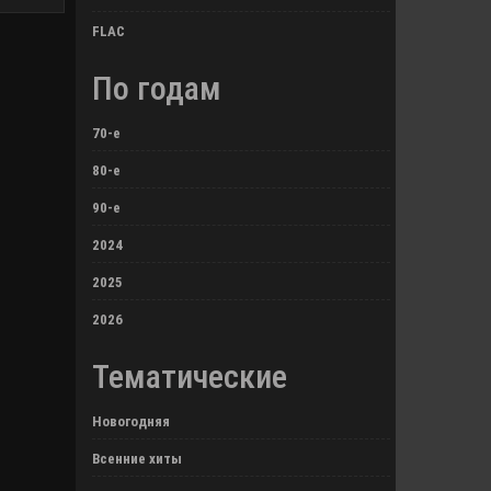
FLAC
По годам
70-е
80-е
90-е
2024
2025
2026
Тематические
Новогодняя
Всенние хиты