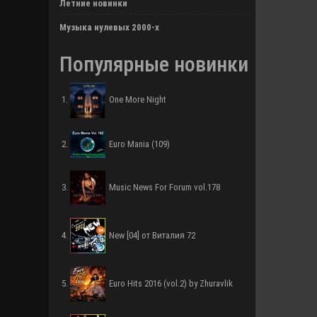
Летние новинки
Музыка нулевых 2000-х
Популярные новинки
One More Night
Euro Mania (109)
Music News For Forum vol.178
New [04] от Виталия 72
Euro Hits 2016 (vol.2) by Zhuravlik