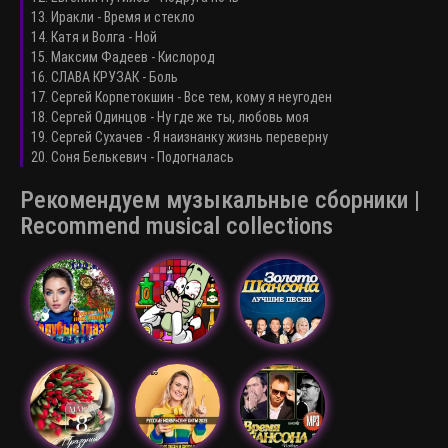
13. Иракли - Время и стекло
14. Катя и Волга - Ной
15. Максим Фадеев - Кислород
16. СЛАВА КРУЗАК - Боль
17. Сергей Корпетокшин - Все тем, кому я неугоден
18. Сергей Одинцов - Ну где же ты, любовь моя
19. Сергей Сухачев - Я наизнанку жизнь переверну
20. Соня Белькевич - Подогналась
Рекомендуем музыкальные сборники |
Recommend musical collections