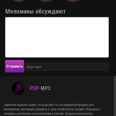
Меломаны обсуждают
Отправить
POP
-
MP3
Ценители музыки знают, что pop-mp3.ru это медиаплатформа для
меломанов, желающих добавить в свои плейслисты свежие сборники и
альбомы различных исполнителей и стилей. Большое количество