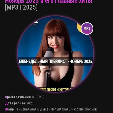
Ноябрь 2025 и его главные хиты
[MP3 | 2025]
Время звучания
:
01:03:00
Дата релиза
: 2025
Жанр
:
Танцевальная музыка - Популярная
/
Русские сборники