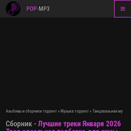
≡
POP
-
MP3
Альбомы и сборники торрент
»
Музыка торрент
»
Танцевальная музыка
Сборник -
Лучшие треки Января 2026