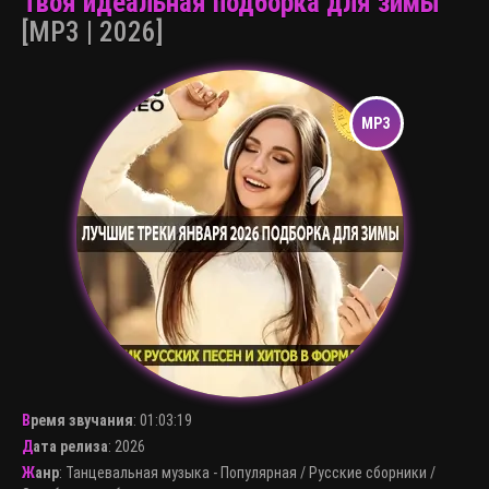
Твоя идеальная подборка для зимы
[MP3 | 2026]
Время звучания
:
01:03:19
Дата релиза
: 2026
Жанр
:
Танцевальная музыка - Популярная
/
Русские сборники
/