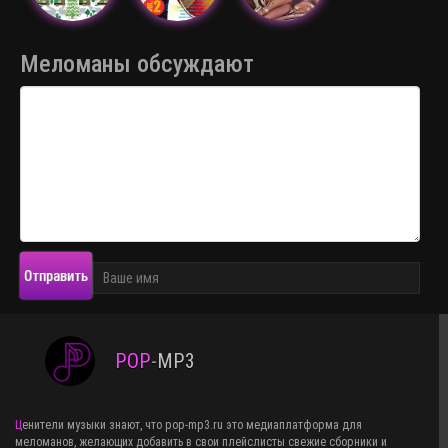
Меломаны обсуждают
Отправить
POP
-
MP3
Ценители музыки знают, что pop-mp3.ru это медиаплатформа для
меломанов, желающих добавить в свои плейслисты свежие сборники и