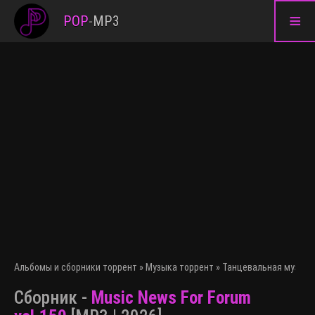
≡
POP
-
MP3
Альбомы и сборники торрент
»
Музыка торрент
»
Танцевальная музыка
Сборник -
Music News For Forum