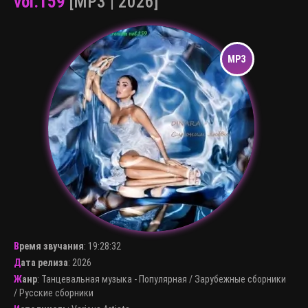
vol.159
[MP3 | 2026]
Время звучания
:
19:28:32
Дата релиза
: 2026
Жанр
:
Танцевальная музыка - Популярная
/
Зарубежные сборники
/
Русские сборники