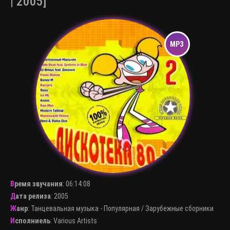
| 2005]
Время звучания
:
06:14:08
Дата релиза
: 2005
Жанр
:
Танцевальная музыка - Популярная
/
Зарубежные сборники
Исполниель
:
Various Artists