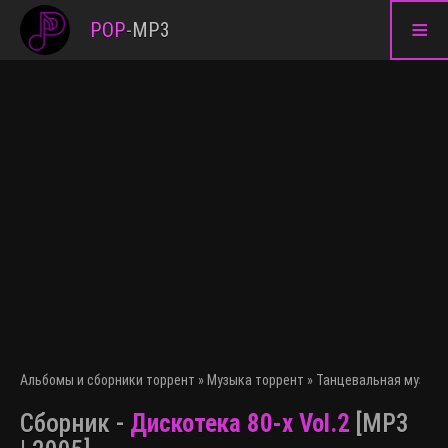
≡
POP
-
MP3
Альбомы и сборники торрент
»
Музыка торрент
»
Танцевальная музыка
Сборник -
Дискотека 80-х Vol.2
[MP3