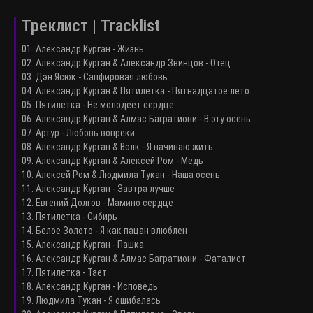
Треклист | Tracklist
01. Александр Курган - Жизнь
02. Александр Курган & Александр Звинцов - Отец
03. Дэн Ясюк - Сапфировая любовь
04. Александр Курган & Пятилетка - Пятнадцатое лето
05. Пятилетка - Не молодеет сердце
06. Александр Курган & Алмас Багратиони - В эту осень
07. Артур - Любовь вопреки
08. Александр Курган & Волк - Я начинаю жить
09. Александр Курган & Алексей Ром - Медь
10. Алексей Ром & Людмила Тукан - Наша осень
11. Александр Курган - Завтра лучше
12. Евгений Долгов - Мамино сердце
13. Пятилетка - Сибирь
14. Белое Золото - Я как пацан влюблен
15. Александр Курган - Пашка
16. Александр Курган & Алмас Багратиони - Фаталист
17. Пятилетка - Тает
18. Александр Курган - Исповедь
19. Людмила Тукан - Я ошибалась