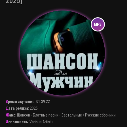
2025]
Время звучания
:
01:39:22
Дата релиза
: 2025
Жанр
:
Шансон - Блатные песни - Застольные
/
Русские сборники
Исполниель
:
Various Artists