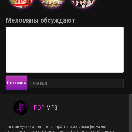
Меломаны обсуждают
Отправить
POP
-
MP3
Ценители музыки знают, что pop-mp3.ru это медиаплатформа для
меломанов, желающих добавить в свои плейслисты свежие сборники и