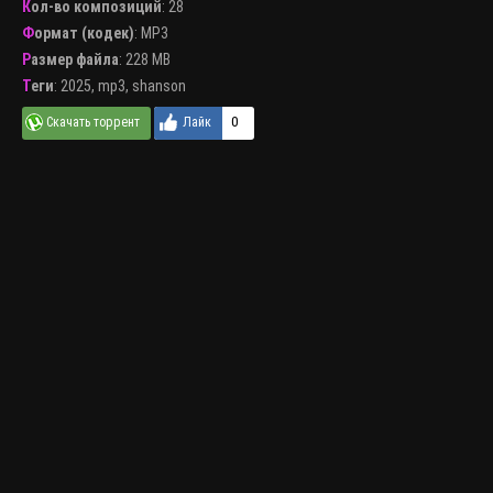
Кол-во композиций
: 28
Формат (кодек)
:
MP3
Размер файла
: 228 MB
Теги
:
2025
,
mp3
,
shanson
0