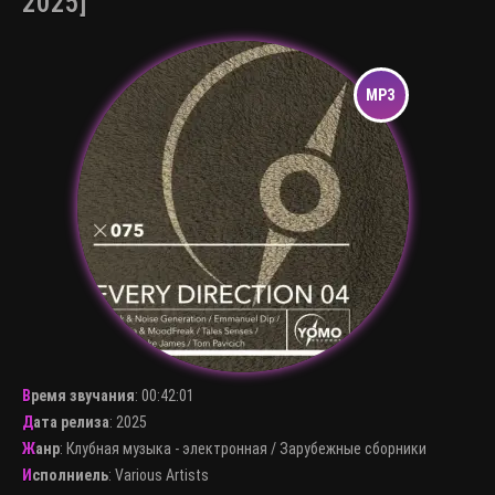
2025]
Время звучания
:
00:42:01
Дата релиза
: 2025
Жанр
:
Клубная музыка - электронная
/
Зарубежные сборники
Исполниель
:
Various Artists