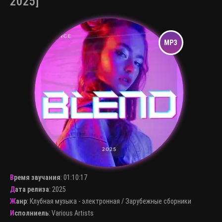
2025]
Время звучания
:
01:10:17
Дата релиза
: 2025
Жанр
:
Клубная музыка - электронная
/
Зарубежные сборники
Исполниель
:
Various Artists