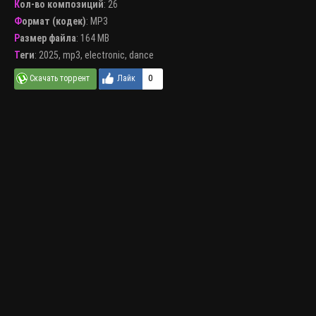
Кол-во композиций
: 26
Формат (кодек)
:
MP3
Размер файла
: 164 MB
Теги
:
2025
,
mp3
,
electronic
,
dance
0