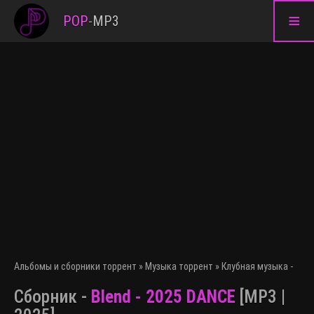
≡
POP
-
MP3
Альбомы и сборники торрент
»
Музыка торрент
»
Клубная музыка - эле
Сборник -
Blend - 2025 DANCE
[MP3 |