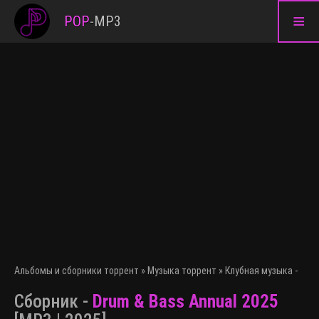
≡
POP
-
MP3
Альбомы и сборники торрент
»
Музыка торрент
»
Клубная музыка - эле
Сборник -
Drum & Bass Annual 2025