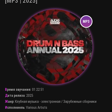
[MP3 | 2025]
Время звучания
:
01:22:51
Дата релиза
: 2025
Жанр
:
Клубная музыка - электронная
/
Зарубежные сборники
Исполниель
:
Various Artists