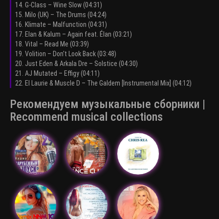
14. G-Class – Wine Slow (04:31)
15. Milo (UK) – The Drums (04:24)
16. Klimate – Malfunction (04:31)
17. Elan & Kalum – Again feat. Élan (03:21)
18. Vital – Read Me (03:39)
19. Volition – Don't Look Back (03:48)
20. Just Eden & Arkala Dre – Solstice (04:30)
21. AJ Mutated – Effigy (04:11)
22. El Laurie & Muscle D – The Galdem [Instrumental Mix] (04:12)
Рекомендуем музыкальные сборники |
Recommend musical collections