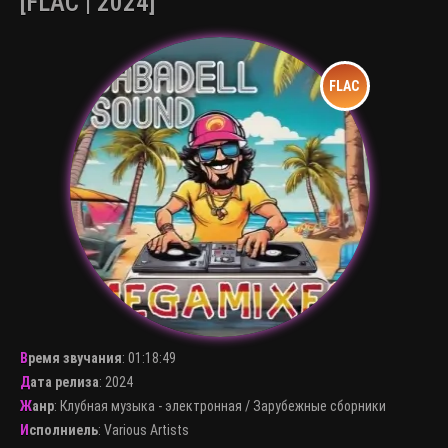
[FLAC | 2024]
Время звучания
:
01:18:49
Дата релиза
: 2024
Жанр
:
Клубная музыка - электронная
/
Зарубежные сборники
Исполниель
:
Various Artists