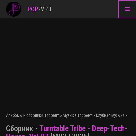
≡
POP
-
MP3
Альбомы и сборники торрент
»
Музыка торрент
»
Клубная музыка - эле
Сборник -
Turntable Tribe - Deep-Tech-