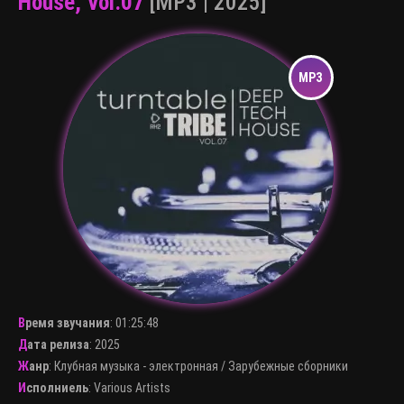
House, Vol.07
[MP3 | 2025]
Время звучания
:
01:25:48
Дата релиза
: 2025
Жанр
:
Клубная музыка - электронная
/
Зарубежные сборники
Исполниель
:
Various Artists