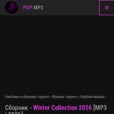
≡
POP
-
MP3
Альбомы и сборники торрент
»
Музыка торрент
»
Клубная музыка - эле
Сборник -
Winter Collection 2026
[MP3