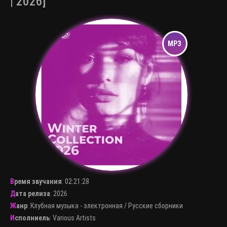
| 2026]
Время звучания
:
02:21:28
Дата релиза
: 2026
Жанр
:
Клубная музыка - электронная
/
Русские сборники
Исполниель
:
Various Artists