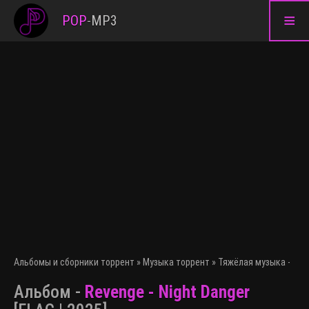
≡
POP
-
MP3
Альбомы и сборники торрент
»
Музыка торрент
»
Тяжёлая музыка - Ме
Альбом -
Revenge - Night Danger