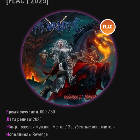
[FLAC | 2025]
Время звучания
:
00:37:50
Дата релиза
: 2025
Жанр
:
Тяжёлая музыка - Метал
/
Зарубежные исполнители
Исполниель
:
Revenge