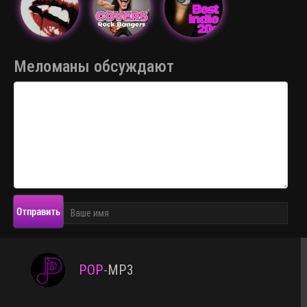
Меломаны обсуждают
Отправить
POP
-
MP3