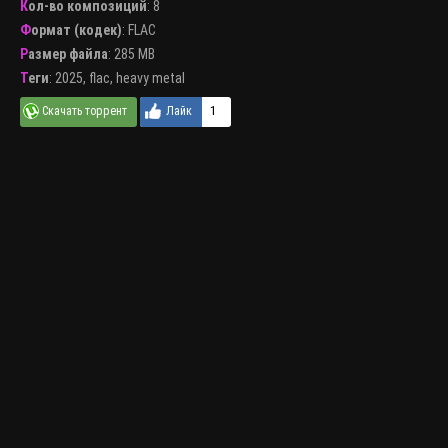
Кол-во композиций
: 8
Формат (кодек)
:
FLAC
Размер файла
: 285 MB
Теги
:
2025
,
flac
,
heavy metal
1