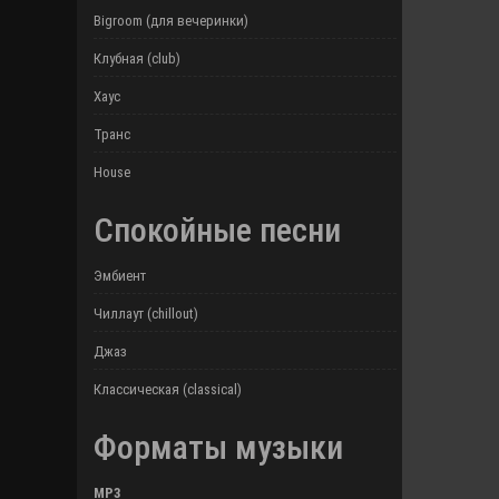
Bigroom (для вечеринки)
Клубная (club)
Хаус
Транс
House
Спокойные песни
Эмбиент
Чиллаут (chillout)
Джаз
Классическая (classical)
Форматы музыки
MP3