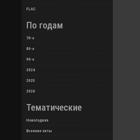
FLAC
По годам
70-е
80-е
90-е
2024
2025
2026
Тематические
Новогодняя
Всенние хиты