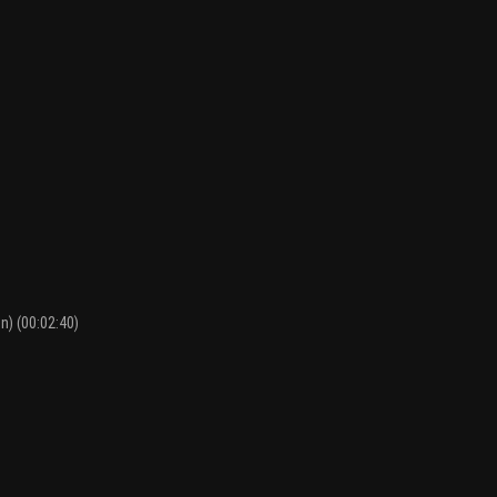
n) (00:02:40)