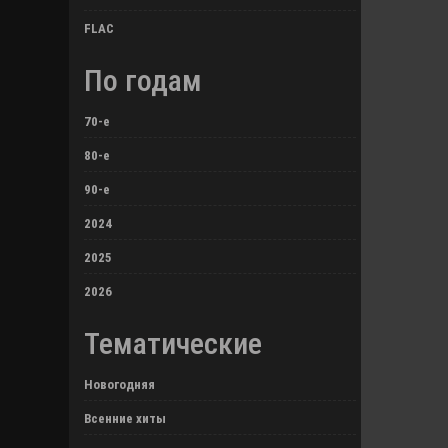
FLAC
По годам
70-е
80-е
90-е
2024
2025
2026
Тематические
Новогодняя
Всенние хиты