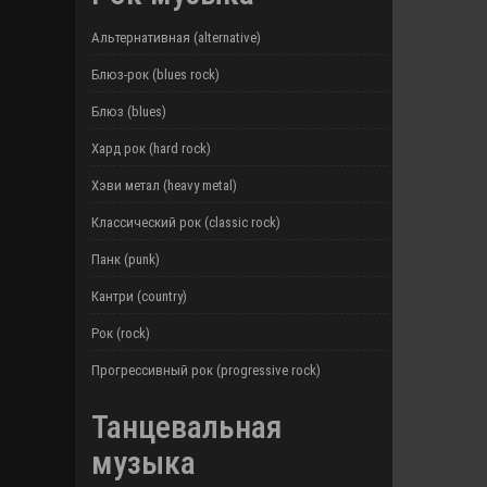
Альтернативная (alternative)
Блюз-рок (blues rock)
Блюз (blues)
Хард рок (hard rock)
Хэви метал (heavy metal)
Классический рок (classic rock)
Панк (punk)
Кантри (country)
Рок (rock)
Прогрессивный рок (progressive rock)
Танцевальная
музыка