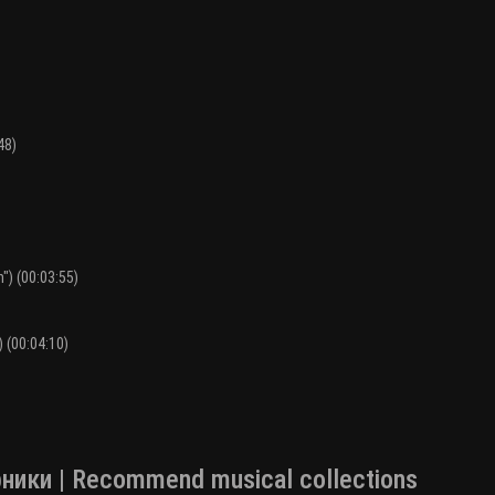
48)
") (00:03:55)
 (00:04:10)
ки | Recommend musical collections