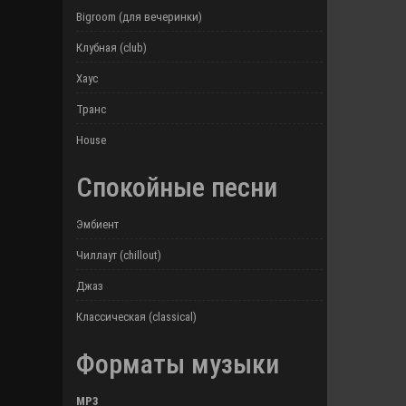
Bigroom (для вечеринки)
Клубная (club)
Хаус
Транс
House
Спокойные песни
Эмбиент
Чиллаут (chillout)
Джаз
Классическая (classical)
Форматы музыки
MP3