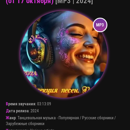
(от 17 октября)
[MP3 | 2024]
Время звучания
:
03:13:09
Дата релиза
: 2024
Жанр
:
Танцевальная музыка - Популярная
/
Русские сборники
/
Зарубежные сборники