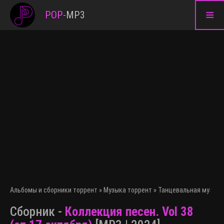
≡
POP
-
MP3
Альбомы и сборники торрент
»
Музыка торрент
»
Танцевальная музыка
Сборник -
Коллекция песен. Vol 38