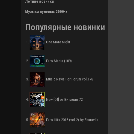
Летние новинки
Музыка нулевых 2000-х
Популярные новинки
One More Night
Euro Mania (109)
Music News For Forum vol.178
New [04] от Виталия 72
Euro Hits 2016 (vol.2) by Zhuravlik