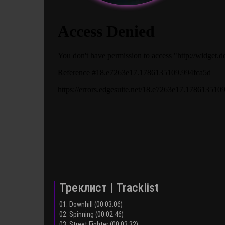
Треклист | Tracklist
01. Downhill (00:03:06)
02. Spinning (00:02:46)
03. Street Fighter (00:02:32)