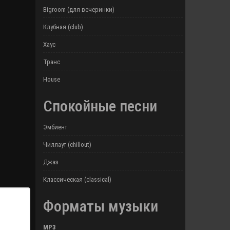
Bigroom (для вечеринки)
Клубная (club)
Хаус
Транс
House
Спокойные песни
Эмбиент
Чиллаут (chillout)
Джаз
Классическая (classical)
Форматы музыки
MP3