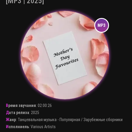
[MP3 | 2025]
Время звучания
:
02:00:26
Дата релиза
: 2025
Жанр
:
Танцевальная музыка - Популярная
/
Зарубежные сборники
Исполниель
:
Various Artists