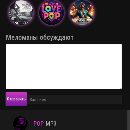
Меломаны обсуждают
Отправить
POP
-
MP3