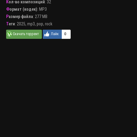
Кол-во композиций
: 32
Формат (кодек)
:
MP3
Размер файла
: 277 MB
Теги
:
2025
,
mp3
,
pop
,
rock
0