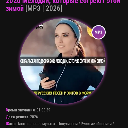
2026 Мелодии, которые согреют этой
зимой
[MP3 | 2026]
Время звучания
:
01:03:39
Дата релиза
: 2026
Жанр
:
Танцевальная музыка - Популярная
/
Русские сборники
/