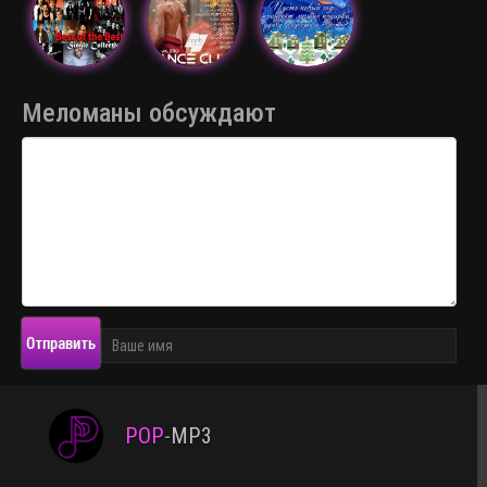
Меломаны обсуждают
Отправить
POP
-
MP3