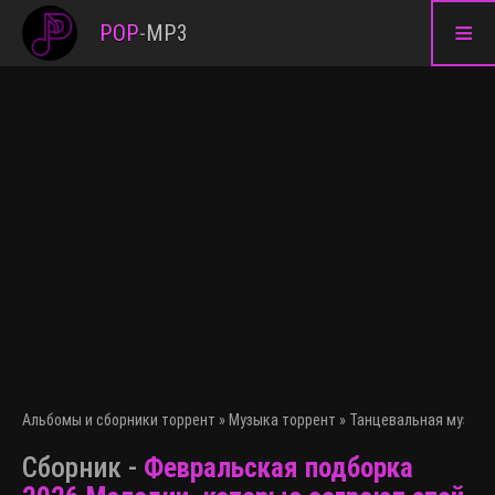
≡
POP
-
MP3
Альбомы и сборники торрент
»
Музыка торрент
»
Танцевальная музыка
Сборник -
Февральская подборка