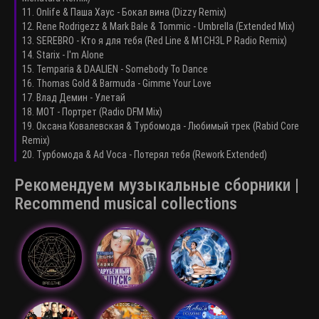
11. Onlife & Паша Хаус - Бокал вина (Dizzy Remix)
12. Rene Rodrigezz & Mark Bale & Tommic - Umbrella (Extended Mix)
13. SEREBRO - Кто я для тебя (Red Line & M1CH3L P Radio Remix)
14. Starix - I'm Alone
15. Temparia & DAALIEN - Somebody To Dance
16. Thomas Gold & Barmuda - Gimme Your Love
17. Влад Демин - Улетай
18. МОТ - Портрет (Radio DFM Mix)
19. Оксана Ковалевская & Турбомода - Любимый трек (Rabid Core
Remix)
20. Турбомода & Ad Voca - Потерял тебя (Rework Extended)
Рекомендуем музыкальные сборники |
Recommend musical collections