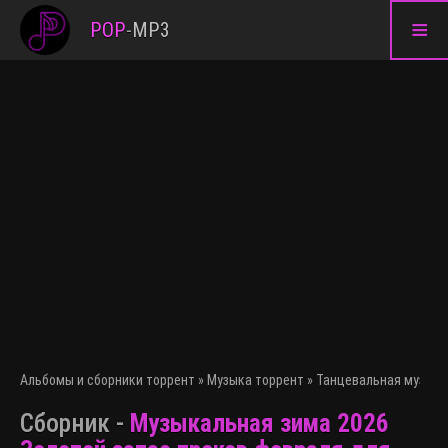
≡
POP
-
MP3
Альбомы и сборники торрент
»
Музыка торрент
»
Танцевальная музыка
Сборник -
Музыкальная зима 2026