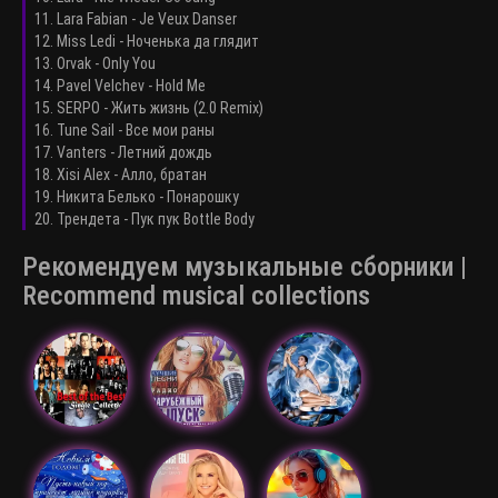
11. Lara Fabian - Je Veux Danser
12. Miss Ledi - Ноченька да глядит
13. Orvak - Only You
14. Pavel Velchev - Hold Me
15. SERPO - Жить жизнь (2.0 Remix)
16. Tune Sail - Все мои раны
17. Vanters - Летний дождь
18. Xisi Alex - Алло, братан
19. Никита Белько - Понарошку
20. Трендета - Пук пук Bottle Body
Рекомендуем музыкальные сборники |
Recommend musical collections