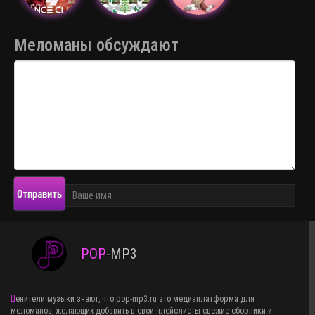
Меломаны обсуждают
Отправить
POP
-
MP3
Ценители музыки знают, что pop-mp3.ru это медиаплатформа для
меломанов, желающих добавить в свои плейслисты свежие сборники и