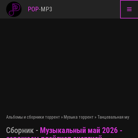
≡
POP
-
MP3
Альбомы и сборники торрент
»
Музыка торрент
»
Танцевальная музыка
Сборник -
Музыкальный май 2026 -