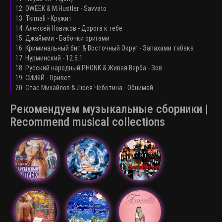
12. OWEEK & M.Hustler - Savvato
13. Tkimali - Кружит
14. Алексей Новиков - Дорога к тебе
15. ДжаЯмми - Бабочки оригами
16. Криминальный бит & Восточный Округ - Запахами табака
17. Нурминский - 12.5.1
18. Русский народный PHONK & Живая Верба - Зов
19. СИИЯЙ - Привет
20. Стас Михайлов & Люся Чеботина - Обнимай
Рекомендуем музыкальные сборники |
Recommend musical collections