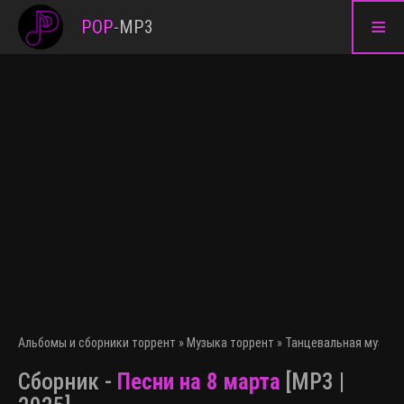
≡
POP
-
MP3
Альбомы и сборники торрент
»
Музыка торрент
»
Танцевальная музыка
Сборник -
Песни на 8 марта
[MP3 |