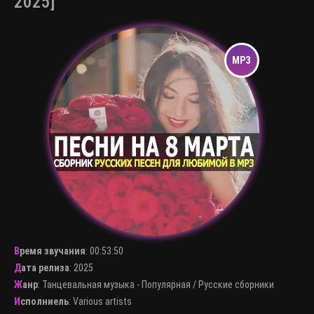
2025]
Время звучания
:
00:53:50
Дата релиза
: 2025
Жанр
:
Танцевальная музыка - Популярная
/
Русские сборники
Исполниель
:
Various artists