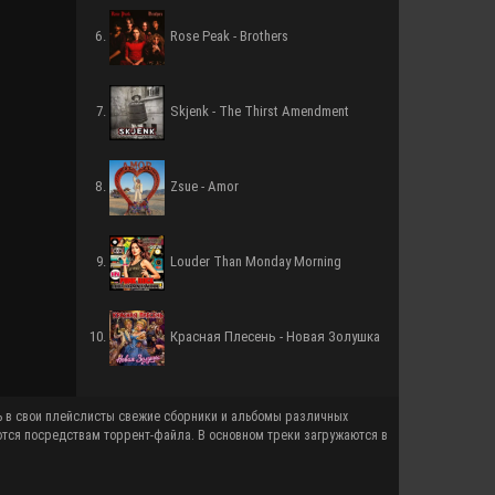
Rose Peak - Brothers
Skjenk - The Thirst Amendment
Zsue - Amor
Louder Than Monday Morning
Красная Плесень - Новая Золушка
ются посредствам торрент-файла. В основном треки загружаются в