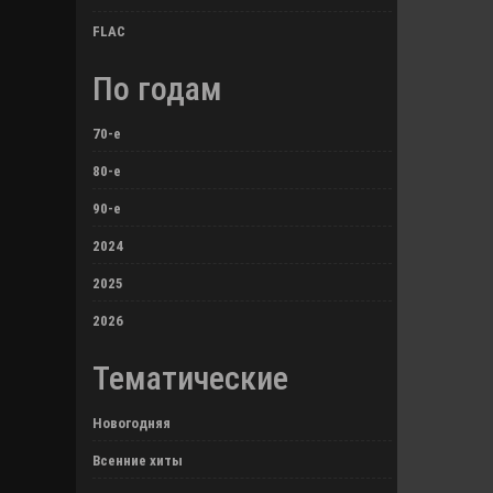
FLAC
По годам
70-е
80-е
90-е
2024
2025
2026
Тематические
Новогодняя
Всенние хиты