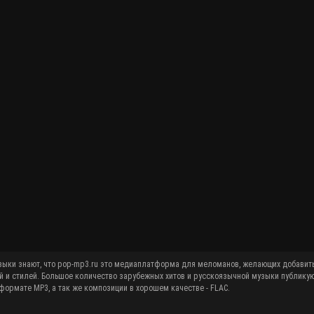
й и стилей. Большое количество зарубежных хитов и русскоязычной музыки публику
ормате MP3, а так же композиции в хорошем качестве - FLAC.