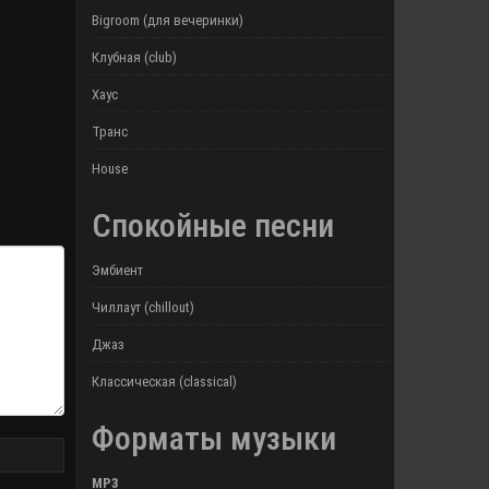
Bigroom (для вечеринки)
Клубная (club)
Хаус
Транс
House
Спокойные песни
Эмбиент
Чиллаут (chillout)
Джаз
Классическая (classical)
Форматы музыки
MP3