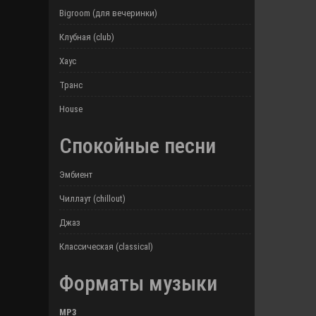
Bigroom (для вечеринки)
Клубная (club)
Хаус
Транс
House
Спокойные песни
Эмбиент
Чиллаут (chillout)
Джаз
Классическая (classical)
Форматы музыки
MP3