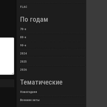
FLAC
По годам
70-е
80-е
90-е
2024
2025
2026
Тематические
Новогодняя
Всенние хиты