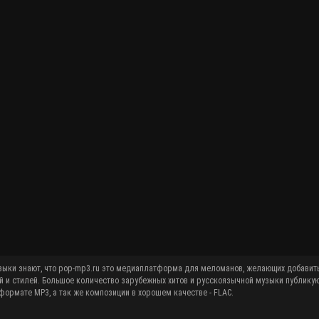
й и стилей. Большое количество зарубежных хитов и русскоязычной музыки публику
ормате MP3, а так же композиции в хорошем качестве - FLAC.