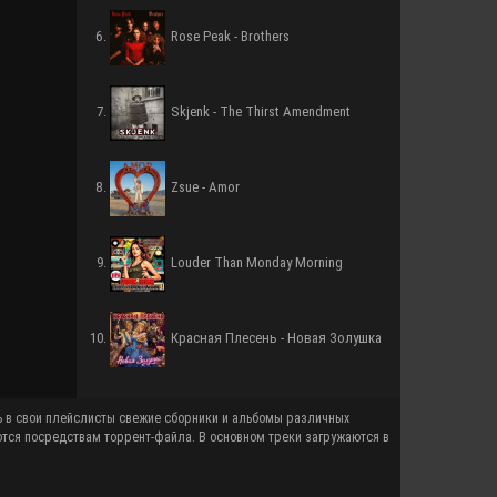
Rose Peak - Brothers
Skjenk - The Thirst Amendment
Zsue - Amor
Louder Than Monday Morning
Красная Плесень - Новая Золушка
ются посредствам торрент-файла. В основном треки загружаются в