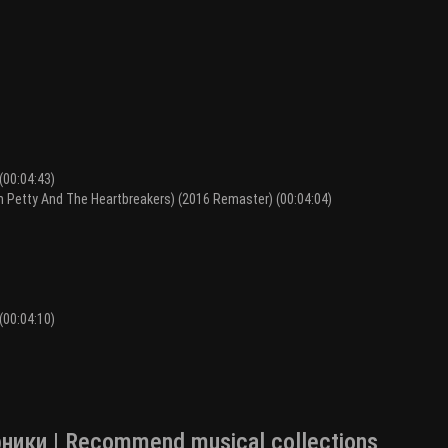
(00:04:43)
om Petty And The Heartbreakers) (2016 Remaster) (00:04:04)
(00:04:10)
ки | Recommend musical collections