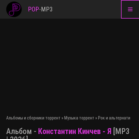
≡
POP
-
MP3
Альбомы и сборники торрент
»
Музыка торрент
»
Рок и альтернативна
Альбом -
Константин Кинчев - Я
[MP3