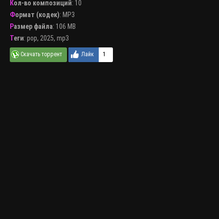
Кол-во композиций
: 10
Формат (кодек)
:
MP3
Размер файла
: 106 MB
Теги
:
pop
,
2025
,
mp3
1