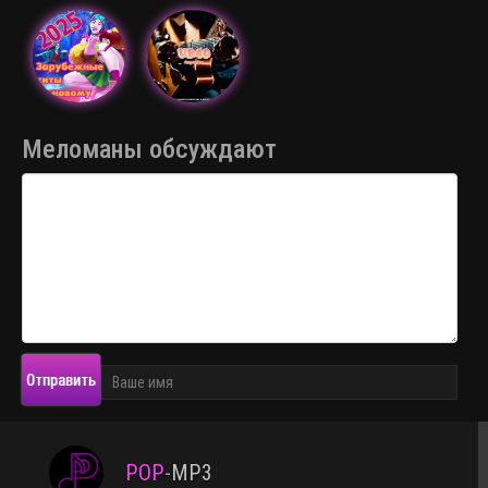
Меломаны обсуждают
Отправить
POP
-
MP3