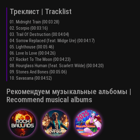
Треклист | Tracklist
01. Midnight Train (00:03:28)
02. Scorpio (00:03:16)
03. Trail Of Destruction (00:04:04)
04. Sorrow Replaced (feat. Midge Ure) (00:04:17)
05. Lighthouse (00:05:46)
06. Love Is Love (00:04:26)
07. Rocket To The Moon (00:04:23)
08. Hourglass Human (feat. Scarlett Wilde) (00:04:20)
09. Stones And Bones (00:05:06)
10. Savasana (00:04:52)
Рекомендуем музыкальные альбомы |
Recommend musical albums