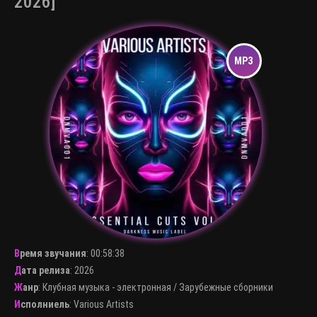
2026]
Время звучания
:
00:58:38
Дата релиза
: 2026
Жанр
:
Клубная музыка - электронная
/
Зарубежные сборники
Исполниель
:
Various Artists