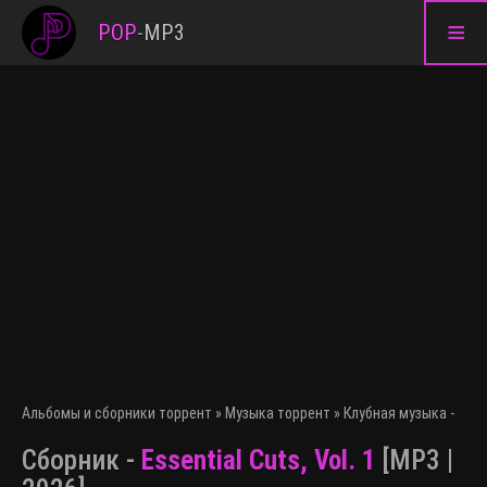
≡
POP
-
MP3
Альбомы и сборники торрент
»
Музыка торрент
»
Клубная музыка - эле
Сборник -
Essential Cuts, Vol. 1
[MP3 |