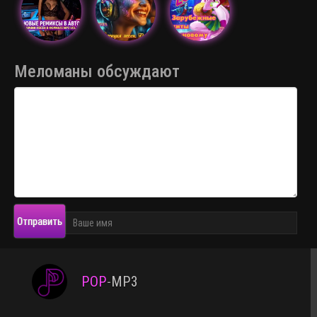
Меломаны обсуждают
Отправить
POP
-
MP3