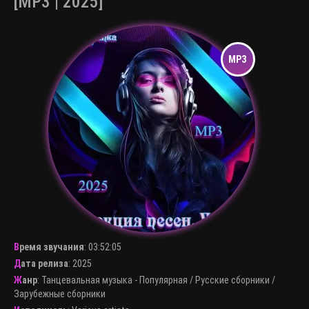
[MP3 | 2025]
Время звучания
:
03:52:05
Дата релиза
: 2025
Жанр
:
Танцевальная музыка - Популярная
/
Русские сборники
/
Зарубежные сборники