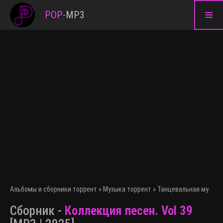
≡
POP
-
MP3
Альбомы и сборники торрент
»
Музыка торрент
»
Танцевальная музыка
Сборник -
Коллекция песен. Vol 39