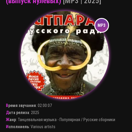
(выпуск нулевых)
[MP3 | 2025]
Время звучания
:
02:00:07
Дата релиза
: 2025
Жанр
:
Танцевальная музыка - Популярная
/
Русские сборники
Исполниель
:
Various artists