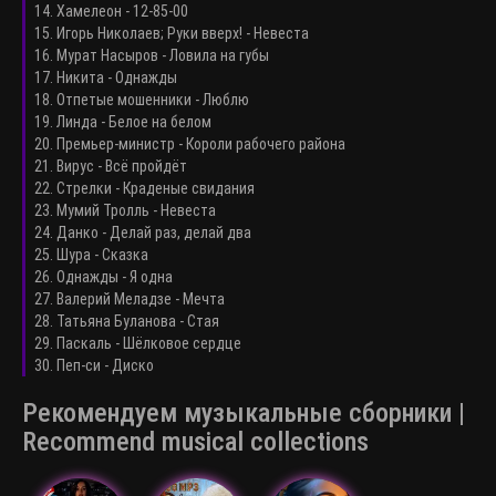
14. Хамелеон - 12-85-00
15. Игорь Николаев; Руки вверх! - Невеста
16. Мурат Насыров - Ловила на губы
17. Никита - Однажды
18. Отпетые мошенники - Люблю
19. Линда - Белое на белом
20. Премьер-министр - Короли рабочего района
21. Вирус - Всё пройдёт
22. Стрелки - Краденые свидания
23. Мумий Тролль - Невеста
24. Данко - Делай раз, делай два
25. Шура - Сказка
26. Однажды - Я одна
27. Валерий Меладзе - Мечта
28. Татьяна Буланова - Стая
29. Паскаль - Шёлковое сердце
30. Пеп-си - Диско
Рекомендуем музыкальные сборники |
Recommend musical collections