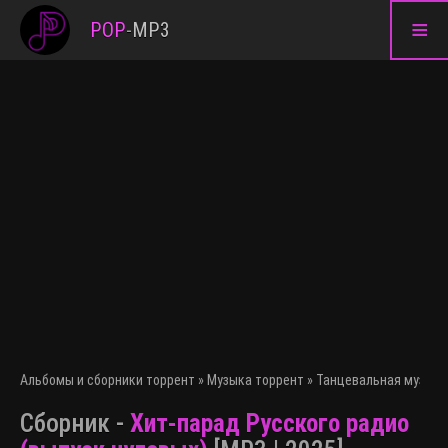
≡
POP
-
MP3
Альбомы и сборники торрент
»
Музыка торрент
»
Танцевальная музыка
Сборник -
Хит-парад Русского радио