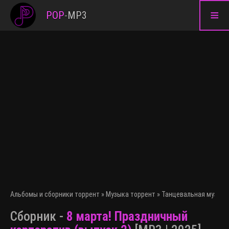
≡
POP
-
MP3
Альбомы и сборники торрент
»
Музыка торрент
»
Танцевальная музыка
Сборник -
8 марта! Праздничный