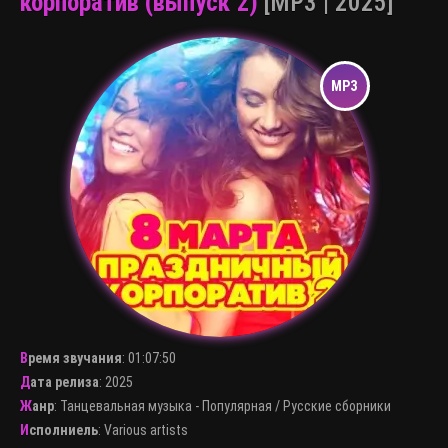
корпоратив (выпуск 2)
[MP3 | 2025]
Время звучания
:
01:07:50
Дата релиза
: 2025
Жанр
:
Танцевальная музыка - Популярная
/
Русские сборники
Исполниель
:
Various artists