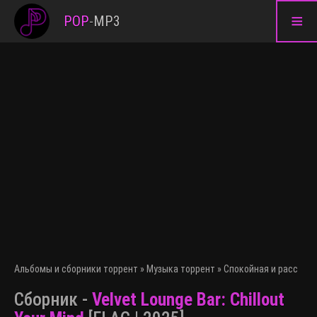
≡
POP
-
MP3
Альбомы и сборники торрент
»
Музыка торрент
»
Спокойная и расслаб
Сборник -
Velvet Lounge Bar: Chillout