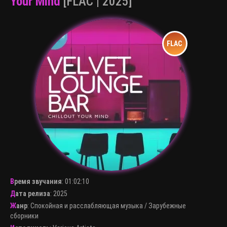
Your Mind
[FLAC | 2025]
Время звучания
:
01:02:10
Дата релиза
: 2025
Жанр
:
Спокойная и расслабляющая музыка
/
Зарубежные
сборники