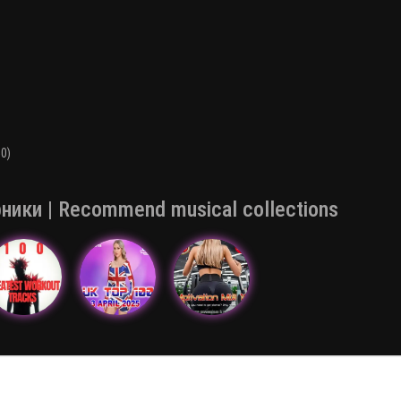
0)
ки | Recommend musical collections