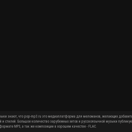
й и стилей. Большое количество зарубежных хитов и русскоязычной музыки публику
ормате MP3, а так же композиции в хорошем качестве - FLAC.