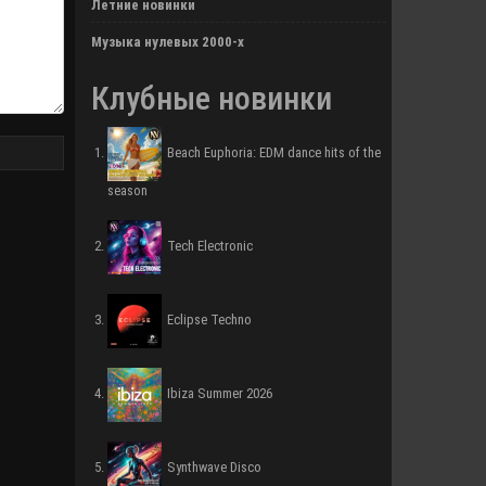
Летние новинки
Музыка нулевых 2000-х
Клубные новинки
Beach Euphoria: EDM dance hits of the
season
Tech Electronic
Eclipse Techno
Ibiza Summer 2026
Synthwave Disco