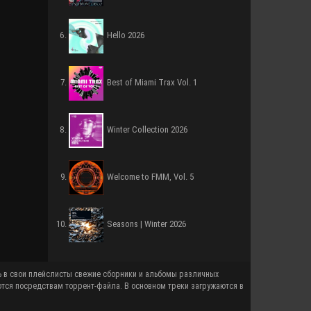
Hello 2026
Best of Miami Trax Vol. 1
Winter Collection 2026
Welcome to FMM, Vol. 5
Seasons | Winter 2026
ются посредствам торрент-файла. В основном треки загружаются в