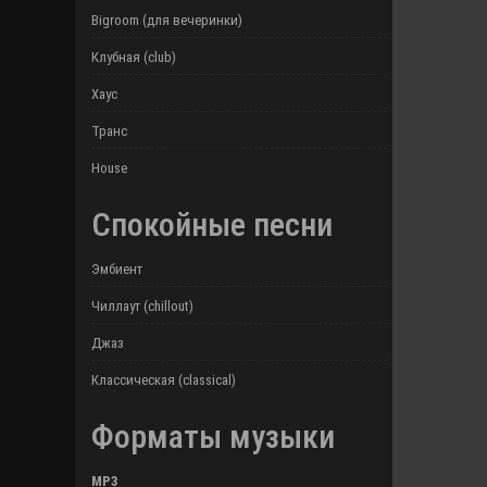
Bigroom (для вечеринки)
Клубная (club)
Хаус
Транс
House
Спокойные песни
Эмбиент
Чиллаут (chillout)
Джаз
Классическая (classical)
Форматы музыки
MP3