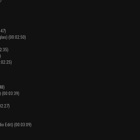
:47)
las) (00:02:50)
2:35)
)
:02:25)
48)
 (00:03:39)
02:27)
io Edit) (00:03:09)