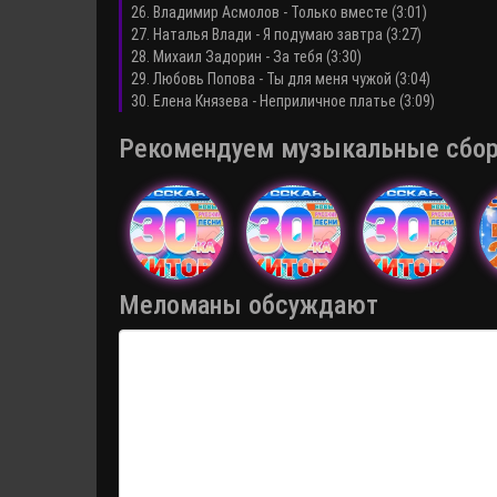
26. Владимир Асмолов - Только вместе (3:01)
27. Наталья Влади - Я подумаю завтра (3:27)
28. Михаил Задорин - За тебя (3:30)
29. Любовь Попова - Ты для меня чужой (3:04)
30. Елена Князева - Неприличное платье (3:09)
Рекомендуем музыкальные сборни
Меломаны обсуждают