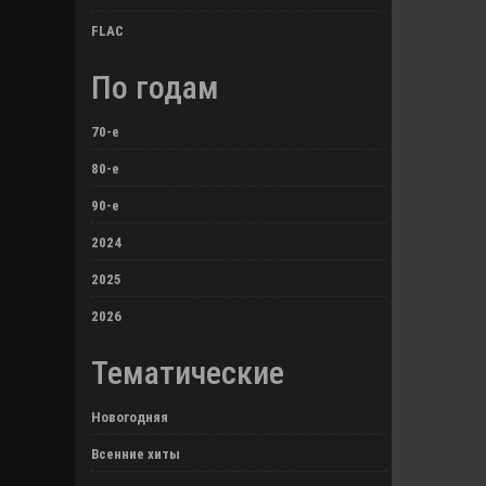
FLAC
По годам
70-е
80-е
90-е
2024
2025
2026
Тематические
Новогодняя
Всенние хиты