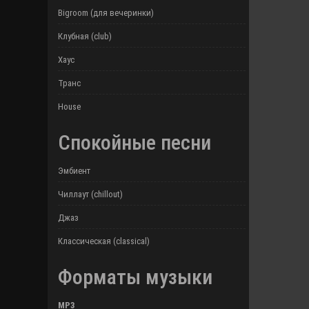
Bigroom (для вечеринки)
Клубная (club)
Хаус
Транс
House
Спокойные песни
Эмбиент
Чиллаут (chillout)
Джаз
Классическая (classical)
Форматы музыки
MP3