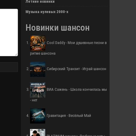
Летние новинки
Музыка нулевых 2000-х
Новинки шансон
Cool Daddy - Мои душевные песни в
ритме шансона
Сибирский Транзит - Играй шансон
ВИА Сажень - Школа кончилась мы
- нет
Гравитация - Весёлый Май