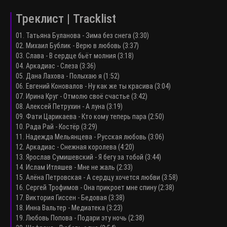
Треклист | Tracklist
01. Татьяна Буланова - Зима без снега (3:30)
02. Михаил Бублик - Верю в любовь (3:37)
03. Слава - В сердце бьёт молния (3:18)
04. Аркадиас - Слеза (3:36)
05. Дана Лахова - Полыхаю я (1:52)
06. Евгений Коновалов - Ну как же ты красива (3:04)
07. Ирина Круг - Отмолю своё счастье (3:42)
08. Алексей Петрухин - А луна (3:19)
09. Фати Царикаева - Кто кому теперь пара (2:50)
10. Рада Рай - Костёр (3:29)
11. Надежда Мельянцева - Русская любовь (3:06)
12. Аркадиас - Снежная королева (4:20)
13. Ярослав Сумишевский - Я бегу за тобой (3:44)
14. Ислам Итляшев - Мне не жаль (2:33)
15. Алёна Петровская - А сердцу хочется любви (3:58)
16. Сергей Трофимов - Она прикроет мне спину (2:38)
17. Виктория Гиссен - Бедовая (3:38)
18. Инна Вальтер - Медиатека (3:23)
19. Любовь Попова - Подари эту ночь (2:38)