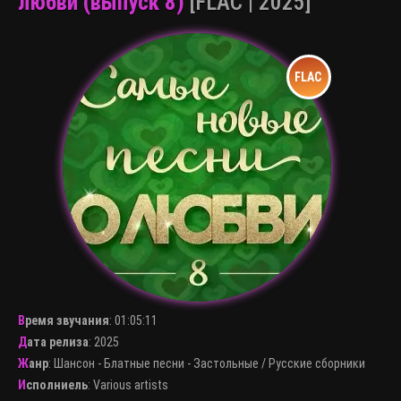
любви (выпуск 8)
[FLAC | 2025]
Время звучания
:
01:05:11
Дата релиза
: 2025
Жанр
:
Шансон - Блатные песни - Застольные
/
Русские сборники
Исполниель
:
Various artists