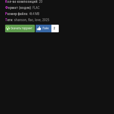
Кол-во композиций
: 20
Формат (кодек)
:
FLAC
Размер файла
: 464 MB
Теги
:
shanson
,
flac
,
love
,
2025
2