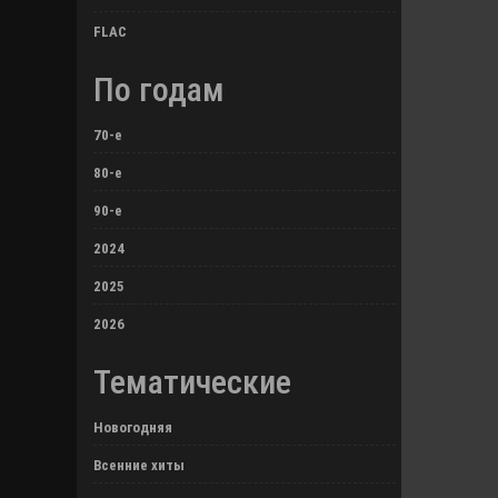
FLAC
По годам
70-е
80-е
90-е
2024
2025
2026
Тематические
Новогодняя
Всенние хиты