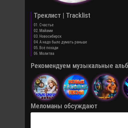
Треклист | Tracklist
01. Счастье
02. Майами
03. Новосибирск
04. А надо было думать раньше
05. Всё позади
06. Молитва
Рекомендуем музыкальные альбо
Меломаны обсуждают