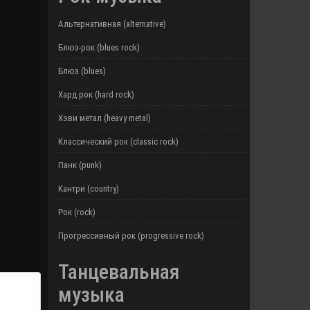
Альтернативная (alternative)
Блюз-рок (blues rock)
Блюз (blues)
Хард рок (hard rock)
Хэви метал (heavy metal)
Классический рок (classic rock)
Панк (punk)
Кантри (country)
Рок (rock)
Прогрессивный рок (progressive rock)
Танцевальная
музыка