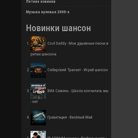
Летние новинки
Музыка нулевых 2000-х
Новинки шансон
Cool Daddy - Мои душевные песни в
ритме шансона
Сибирский Транзит - Играй шансон
ВИА Сажень - Школа кончилась мы
- нет
Гравитация - Весёлый Май