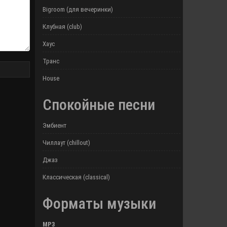
Bigroom (для вечеринки)
Клубная (club)
Хаус
Транс
House
Спокойные песни
Эмбиент
Чиллаут (chillout)
Джаз
Классическая (classical)
Форматы музыки
MP3